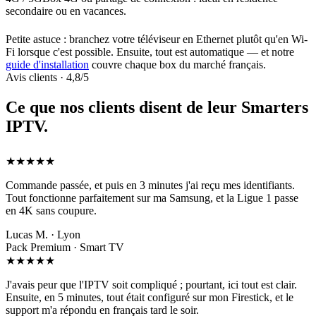
secondaire ou en vacances.
Petite astuce : branchez votre téléviseur en Ethernet plutôt qu'en Wi-
Fi lorsque c'est possible. Ensuite, tout est automatique — et notre
guide d'installation
couvre chaque box du marché français.
Avis clients · 4,8/5
Ce que nos clients disent de leur
Smarters
IPTV
.
★★★★★
Commande passée, et puis en 3 minutes j'ai reçu mes identifiants.
Tout fonctionne parfaitement sur ma Samsung, et la Ligue 1 passe
en 4K sans coupure.
Lucas M. · Lyon
Pack Premium · Smart TV
★★★★★
J'avais peur que l'IPTV soit compliqué ; pourtant, ici tout est clair.
Ensuite, en 5 minutes, tout était configuré sur mon Firestick, et le
support m'a répondu en français tard le soir.