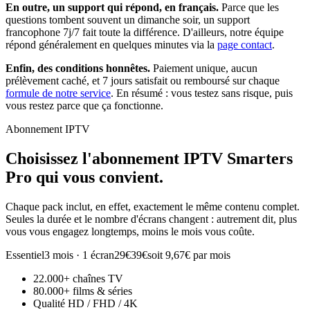
En outre, un support qui répond, en français.
Parce que les
questions tombent souvent un dimanche soir, un support
francophone 7j/7 fait toute la différence. D'ailleurs, notre équipe
répond généralement en quelques minutes via la
page contact
.
Enfin, des conditions honnêtes.
Paiement unique, aucun
prélèvement caché, et 7 jours satisfait ou remboursé sur chaque
formule de notre service
. En résumé : vous testez sans risque, puis
vous restez parce que ça fonctionne.
Abonnement IPTV
Choisissez l'abonnement
IPTV Smarters
Pro
qui vous convient.
Chaque pack inclut, en effet, exactement le même contenu complet.
Seules la durée et le nombre d'écrans changent : autrement dit, plus
vous vous engagez longtemps, moins le mois vous coûte.
Essentiel
3 mois · 1 écran
29€
39€
soit 9,67€ par mois
22.000+ chaînes TV
80.000+ films & séries
Qualité HD / FHD / 4K