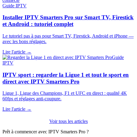
Guide IPTV
Installer IPTV Smarters Pro sur Smart TV, Firestick
et Android : tutoriel complet
Le tutoriel pas à pas pour Smart TV, Firestick, Android et iPhone —
avec les bons réglages.
Lire l'article →
Guide
IPTV
IPTV sport : regarder la Ligue 1 et tout le sport en
direct avec IPTV Smarters Pro
Ligue 1, Ligue des Champions, F1 et UFC en direct : qualité 4K
60fps et réglages anti-coupure.
Lire l'article →
Voir tous les articles
Prêt à commencer avec IPTV Smarters Pro ?