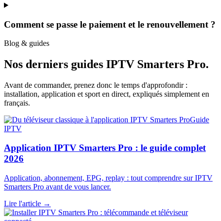
Comment se passe le paiement et le renouvellement ?
Blog & guides
Nos derniers guides
IPTV Smarters Pro
.
Avant de commander, prenez donc le temps d'approfondir :
installation, application et sport en direct, expliqués simplement en
français.
Guide
IPTV
Application IPTV Smarters Pro : le guide complet
2026
Application, abonnement, EPG, replay : tout comprendre sur IPTV
Smarters Pro avant de vous lancer.
Lire l'article →