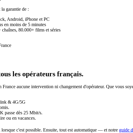
t la garantie de :
ick, Android, iPhone et PC
eçus en moins de 5 minutes
chaînes, 80.000+ films et séries
tous les opérateurs français
.
 a en France aucune intervention ni changement d'opérateur. Que vous
rlink & 4G/5G
omis.
4K passe dès 25 Mbit/s.
ire ou en vacances.
i lorsque c'est possible. Ensuite, tout est automatique — et notre
guide d