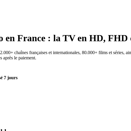
o
en France : la TV en HD, FHD 
000+ chaînes françaises et internationales, 80.000+ films et séries, ain
es après le paiement.
é 7 jours