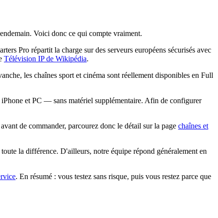
u lendemain. Voici donc ce qui compte vraiment.
rs Pro répartit la charge sur des serveurs européens sécurisés avec
le
Télévision IP de Wikipédia
.
nche, les chaînes sport et cinéma sont réellement disponibles en Full
Phone et PC — sans matériel supplémentaire. Afin de configurer
: avant de commander, parcourez donc le détail sur la page
chaînes et
toute la différence. D'ailleurs, notre équipe répond généralement en
ervice
. En résumé : vous testez sans risque, puis vous restez parce que