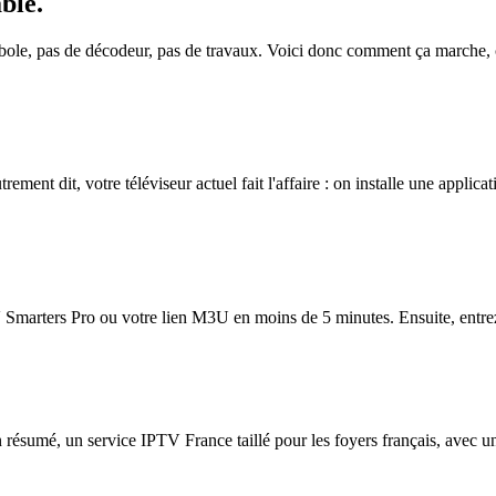
able
.
rabole, pas de décodeur, pas de travaux. Voici donc comment ça marche,
ment dit, votre téléviseur actuel fait l'affaire : on installe une applicati
Smarters Pro ou votre lien M3U en moins de 5 minutes. Ensuite, entrez-le
n résumé, un service IPTV France taillé pour les foyers français, avec