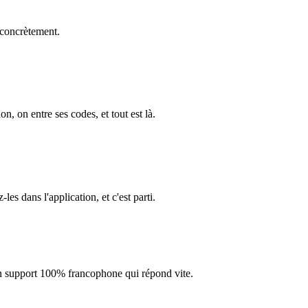
 concrètement.
on, on entre ses codes, et tout est là.
s dans l'application, et c'est parti.
 un support 100% francophone qui répond vite.