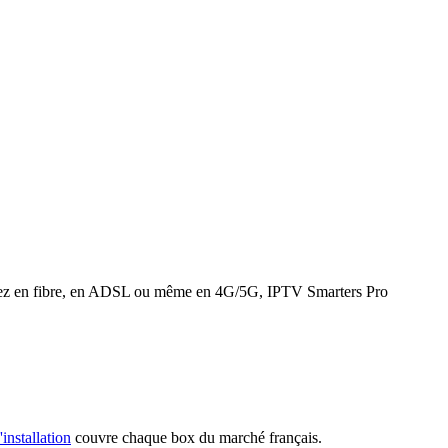
 soyez en fibre, en ADSL ou même en 4G/5G, IPTV Smarters Pro
'installation
couvre chaque box du marché français.