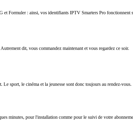
 Formuler : ainsi, vos identifiants IPTV Smarters Pro fonctionnent su
 Autrement dit, vous commandez maintenant et vous regardez ce soir.
. Le sport, le cinéma et la jeunesse sont donc toujours au rendez-vous.
lques minutes, pour l'installation comme pour le suivi de votre abonnem