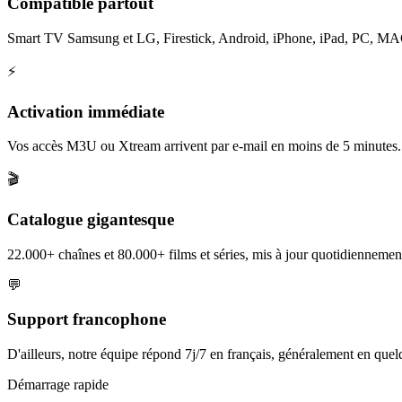
Compatible partout
Smart TV Samsung et LG, Firestick, Android, iPhone, iPad, PC, MAG et
⚡
Activation immédiate
Vos accès M3U ou Xtream arrivent par e-mail en moins de 5 minutes.
🎬
Catalogue gigantesque
22.000+ chaînes et 80.000+ films et séries, mis à jour quotidiennement
💬
Support francophone
D'ailleurs, notre équipe répond 7j/7 en français, généralement en que
Démarrage rapide