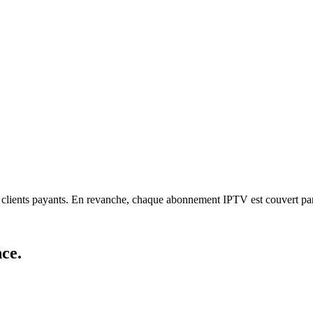
les clients payants. En revanche, chaque abonnement IPTV est couvert p
nce
.