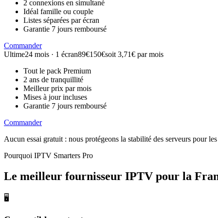
2 connexions en simultané
Idéal famille ou couple
Listes séparées par écran
Garantie 7 jours remboursé
Commander
Ultime
24 mois · 1 écran
89€
150€
soit 3,71€ par mois
Tout le pack Premium
2 ans de tranquillité
Meilleur prix par mois
Mises à jour incluses
Garantie 7 jours remboursé
Commander
Aucun essai gratuit : nous protégeons la stabilité des serveurs pour 
Pourquoi IPTV Smarters Pro
Le meilleur fournisseur IPTV
pour la Fra
🖥