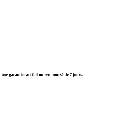
ar une
garantie satisfait ou remboursé de 7 jours
.