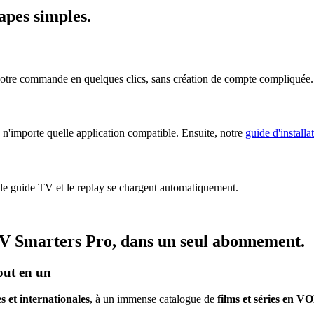
tapes simples
.
votre commande en quelques clics, sans création de compte compliquée.
n'importe quelle application compatible. Ensuite, notre
guide d'installa
 le guide TV et le replay se chargent automatiquement.
V Smarters Pro
, dans un seul abonnement.
out en un
s et internationales
, à un immense catalogue de
films et séries en V
.