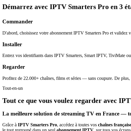
Démarrez avec IPTV Smarters Pro en
3 é
Commander
D'abord, choisissez votre abonnement IPTV Smarters Pro et validez 
Installer
Entrez vos identifiants dans IPTV Smarters, Smart IPTV, TiviMate ou 
Regarder
Profitez de 22.000+ chaînes, films et séries — sans coupure. De plus,
Tout-en-un
Tout ce que vous voulez regarder avec
IPT
La meilleure solution de streaming TV en France — t
Grâce à
IPTV Smarters Pro
, accédez à toutes vos
chaînes française
le tout regroupé dans un seul
abonnement IPTV
, sur tous vos écrans