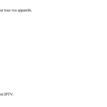
r tous vos appareils.
ent IPTV.