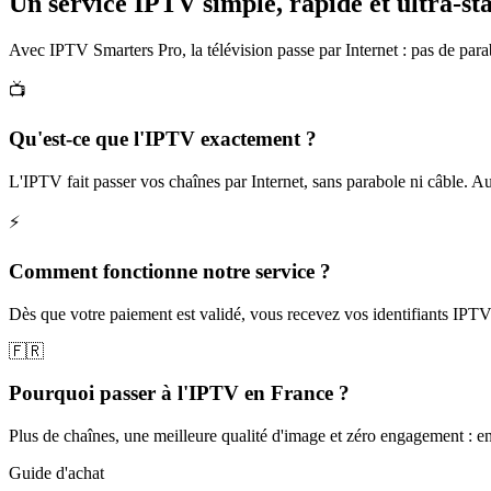
Un service IPTV simple, rapide et
ultra-st
Avec IPTV Smarters Pro, la télévision passe par Internet : pas de pa
📺
Qu'est-ce que l'IPTV exactement ?
L'IPTV fait passer vos chaînes par Internet, sans parabole ni câble. Autre
⚡
Comment fonctionne notre service ?
Dès que votre paiement est validé, vous recevez vos identifiants IPTV 
🇫🇷
Pourquoi passer à l'IPTV en France ?
Plus de chaînes, une meilleure qualité d'image et zéro engagement : e
Guide d'achat