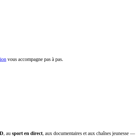
tion
vous accompagne pas à pas.
OD
, au
sport en direct
, aux documentaires et aux chaînes jeunesse —