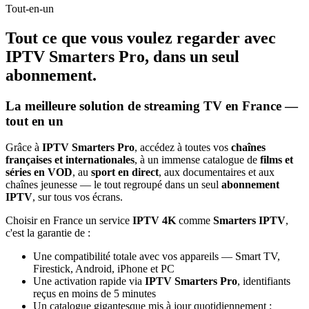
Tout-en-un
Tout ce que vous voulez regarder avec
IPTV Smarters Pro
, dans un seul
abonnement.
La meilleure solution de streaming TV en France —
tout en un
Grâce à
IPTV Smarters Pro
, accédez à toutes vos
chaînes
françaises et internationales
, à un immense catalogue de
films et
séries en VOD
, au
sport en direct
, aux documentaires et aux
chaînes jeunesse — le tout regroupé dans un seul
abonnement
IPTV
, sur tous vos écrans.
Choisir en France un service
IPTV 4K
comme
Smarters IPTV
,
c'est la garantie de :
Une compatibilité totale avec vos appareils — Smart TV,
Firestick, Android, iPhone et PC
Une activation rapide via
IPTV Smarters Pro
, identifiants
reçus en moins de 5 minutes
Un catalogue gigantesque mis à jour quotidiennement :