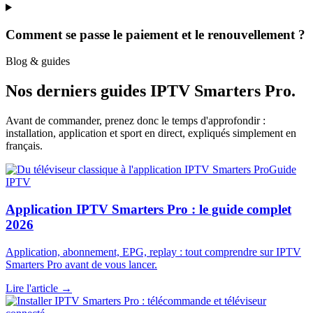
Comment se passe le paiement et le renouvellement ?
Blog & guides
Nos derniers guides
IPTV Smarters Pro
.
Avant de commander, prenez donc le temps d'approfondir :
installation, application et sport en direct, expliqués simplement en
français.
Guide
IPTV
Application IPTV Smarters Pro : le guide complet
2026
Application, abonnement, EPG, replay : tout comprendre sur IPTV
Smarters Pro avant de vous lancer.
Lire l'article →