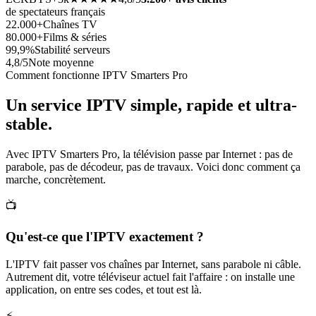
de spectateurs français
22.000+
Chaînes TV
80.000+
Films & séries
99,9%
Stabilité serveurs
4,8/5
Note moyenne
Comment fonctionne IPTV Smarters Pro
Un service IPTV simple, rapide et
ultra-
stable
.
Avec IPTV Smarters Pro, la télévision passe par Internet : pas de
parabole, pas de décodeur, pas de travaux. Voici donc comment ça
marche, concrètement.
📺
Qu'est-ce que l'IPTV exactement ?
L'IPTV fait passer vos chaînes par Internet, sans parabole ni câble.
Autrement dit, votre téléviseur actuel fait l'affaire : on installe une
application, on entre ses codes, et tout est là.
⚡