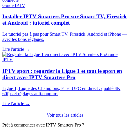
Guide IPTV
Installer IPTV Smarters Pro sur Smart TV, Firestick
et Android : tutoriel complet
Le tutoriel pas à pas pour Smart TV, Firestick, Android et iPhone —
avec les bons réglages.
Lire l'article →
Guide
IPTV
IPTV sport : regarder la Ligue 1 et tout le sport en
direct avec IPTV Smarters Pro
Ligue 1, Ligue des Champions, F1 et UFC en direct : qualité 4K
60fps et réglages anti-coupure.
Lire l'article →
Voir tous les articles
Prêt à commencer avec IPTV Smarters Pro ?