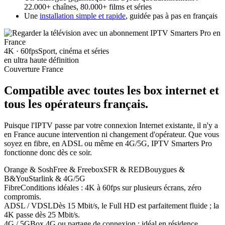
22.000+ chaînes, 80.000+ films et séries
Une
installation simple et rapide
, guidée pas à pas en français
4K · 60fps
Sport, cinéma et séries
en ultra haute définition
Couverture France
Compatible avec toutes les box internet
et
tous les opérateurs français
.
Puisque l'IPTV passe par votre connexion Internet existante, il n'y a
en France aucune intervention ni changement d'opérateur. Que vous
soyez en fibre, en ADSL ou même en 4G/5G, IPTV Smarters Pro
fonctionne donc dès ce soir.
Orange & Sosh
Free & Freebox
SFR & RED
Bouygues &
B&You
Starlink & 4G/5G
Fibre
Conditions idéales : 4K à 60fps sur plusieurs écrans, zéro
compromis.
ADSL / VDSL
Dès 15 Mbit/s, le Full HD est parfaitement fluide ; la
4K passe dès 25 Mbit/s.
4G / 5G
Box 4G ou partage de connexion : idéal en résidence