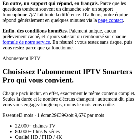
En outre, un support qui répond, en français.
Parce que les
questions tombent souvent un dimanche soir, un support
francophone 7j/7 fait toute la différence. D'ailleurs, notre équipe
répond généralement en quelques minutes via la
page contact
.
Enfin, des conditions honnêtes.
Paiement unique, aucun
prélèvement caché, et 7 jours satisfait ou remboursé sur chaque
formule de notre service
. En résumé : vous testez sans risque, puis
vous restez parce que ça fonctionne.
Abonnement IPTV
Choisissez l'abonnement
IPTV Smarters
Pro
qui vous convient.
Chaque pack inclut, en effet, exactement le même contenu complet.
Seules la durée et le nombre d'écrans changent : autrement dit, plus
vous vous engagez longtemps, moins le mois vous coûte.
Essentiel
3 mois · 1 écran
29€
39€
soit 9,67€ par mois
22.000+ chaînes TV
80.000+ films & séries
Qualité HD / FHD / 4K