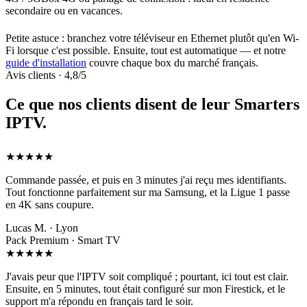
secondaire ou en vacances.
Petite astuce : branchez votre téléviseur en Ethernet plutôt qu'en Wi-
Fi lorsque c'est possible. Ensuite, tout est automatique — et notre
guide d'installation
couvre chaque box du marché français.
Avis clients · 4,8/5
Ce que nos clients disent de leur
Smarters
IPTV
.
★★★★★
Commande passée, et puis en 3 minutes j'ai reçu mes identifiants.
Tout fonctionne parfaitement sur ma Samsung, et la Ligue 1 passe
en 4K sans coupure.
Lucas M. · Lyon
Pack Premium · Smart TV
★★★★★
J'avais peur que l'IPTV soit compliqué ; pourtant, ici tout est clair.
Ensuite, en 5 minutes, tout était configuré sur mon Firestick, et le
support m'a répondu en français tard le soir.