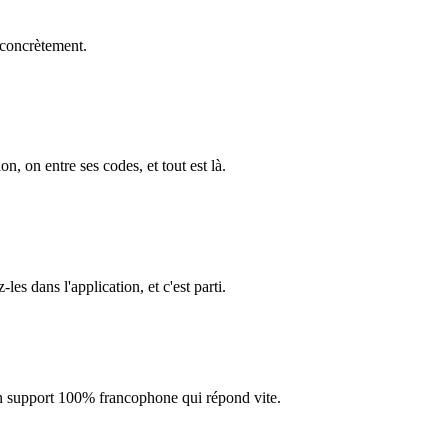
 concrètement.
on, on entre ses codes, et tout est là.
s dans l'application, et c'est parti.
 un support 100% francophone qui répond vite.