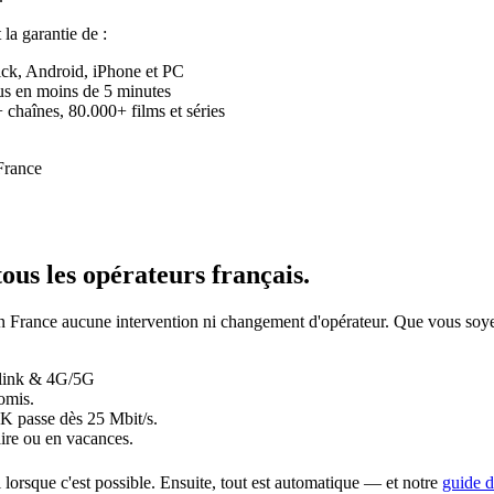
t la garantie de :
ick, Android, iPhone et PC
eçus en moins de 5 minutes
chaînes, 80.000+ films et séries
tous les opérateurs français
.
 a en France aucune intervention ni changement d'opérateur. Que vous
rlink & 4G/5G
omis.
4K passe dès 25 Mbit/s.
ire ou en vacances.
i lorsque c'est possible. Ensuite, tout est automatique — et notre
guide d