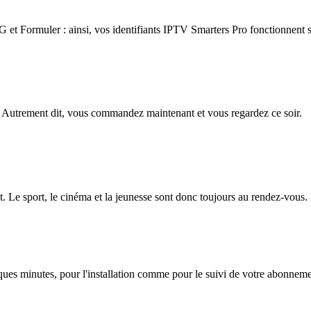
 Formuler : ainsi, vos identifiants IPTV Smarters Pro fonctionnent su
 Autrement dit, vous commandez maintenant et vous regardez ce soir.
. Le sport, le cinéma et la jeunesse sont donc toujours au rendez-vous.
lques minutes, pour l'installation comme pour le suivi de votre abonnem