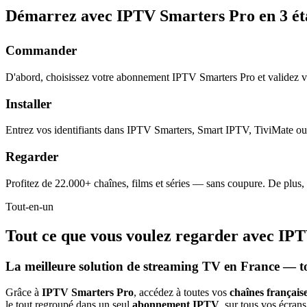
Démarrez avec IPTV Smarters Pro en
3 é
Commander
D'abord, choisissez votre abonnement IPTV Smarters Pro et validez 
Installer
Entrez vos identifiants dans IPTV Smarters, Smart IPTV, TiviMate ou 
Regarder
Profitez de 22.000+ chaînes, films et séries — sans coupure. De plus,
Tout-en-un
Tout ce que vous voulez regarder avec
IPT
La meilleure solution de streaming TV en France — t
Grâce à
IPTV Smarters Pro
, accédez à toutes vos
chaînes française
le tout regroupé dans un seul
abonnement IPTV
, sur tous vos écrans