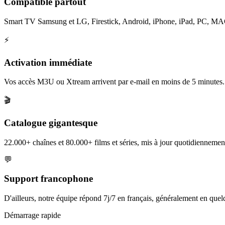
Compatible partout
Smart TV Samsung et LG, Firestick, Android, iPhone, iPad, PC, MAG et
⚡
Activation immédiate
Vos accès M3U ou Xtream arrivent par e-mail en moins de 5 minutes.
🎬
Catalogue gigantesque
22.000+ chaînes et 80.000+ films et séries, mis à jour quotidiennement
💬
Support francophone
D'ailleurs, notre équipe répond 7j/7 en français, généralement en que
Démarrage rapide