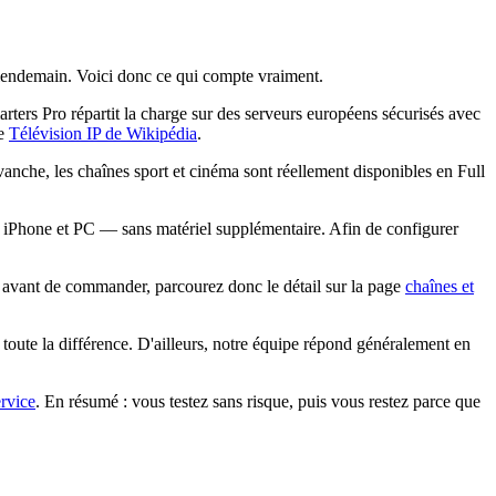
u lendemain. Voici donc ce qui compte vraiment.
rs Pro répartit la charge sur des serveurs européens sécurisés avec
le
Télévision IP de Wikipédia
.
nche, les chaînes sport et cinéma sont réellement disponibles en Full
Phone et PC — sans matériel supplémentaire. Afin de configurer
: avant de commander, parcourez donc le détail sur la page
chaînes et
toute la différence. D'ailleurs, notre équipe répond généralement en
ervice
. En résumé : vous testez sans risque, puis vous restez parce que