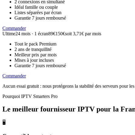
2 connexions en simultané
Idéal famille ou couple
Listes séparées par écran
Garantie 7 jours remboursé
Commander
Ultime
24 mois · 1 écran
89€
150€
soit 3,71€ par mois
Tout le pack Premium
2 ans de tranquillité
Meilleur prix par mois
Mises à jour incluses
Garantie 7 jours remboursé
Commander
Aucun essai gratuit : nous protégeons la stabilité des serveurs pour 
Pourquoi IPTV Smarters Pro
Le meilleur fournisseur IPTV
pour la Fra
🖥