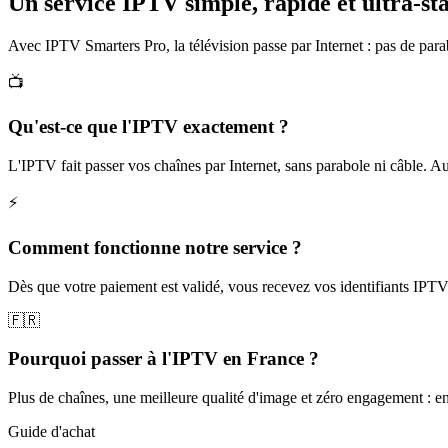
Un service IPTV simple, rapide et
ultra-st
Avec IPTV Smarters Pro, la télévision passe par Internet : pas de pa
📺
Qu'est-ce que l'IPTV exactement ?
L'IPTV fait passer vos chaînes par Internet, sans parabole ni câble. Autre
⚡
Comment fonctionne notre service ?
Dès que votre paiement est validé, vous recevez vos identifiants IPTV 
🇫🇷
Pourquoi passer à l'IPTV en France ?
Plus de chaînes, une meilleure qualité d'image et zéro engagement : e
Guide d'achat