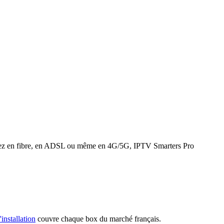
 soyez en fibre, en ADSL ou même en 4G/5G, IPTV Smarters Pro
'installation
couvre chaque box du marché français.