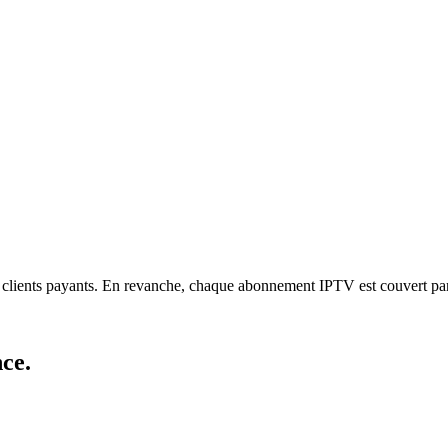
les clients payants. En revanche, chaque abonnement IPTV est couvert p
nce
.