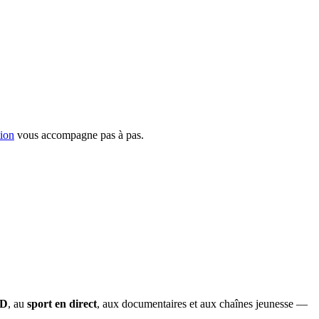
tion
vous accompagne pas à pas.
OD
, au
sport en direct
, aux documentaires et aux chaînes jeunesse —