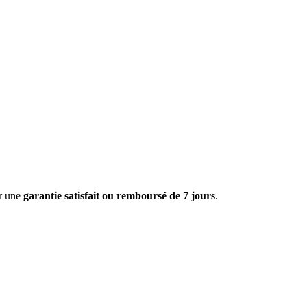
ar une
garantie satisfait ou remboursé de 7 jours
.