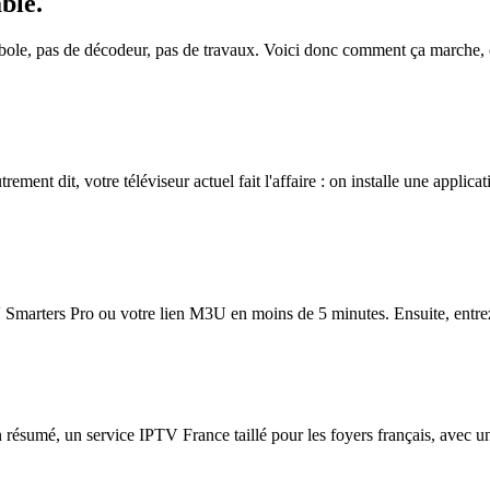
able
.
rabole, pas de décodeur, pas de travaux. Voici donc comment ça marche,
ment dit, votre téléviseur actuel fait l'affaire : on installe une applicati
Smarters Pro ou votre lien M3U en moins de 5 minutes. Ensuite, entrez-le
n résumé, un service IPTV France taillé pour les foyers français, avec