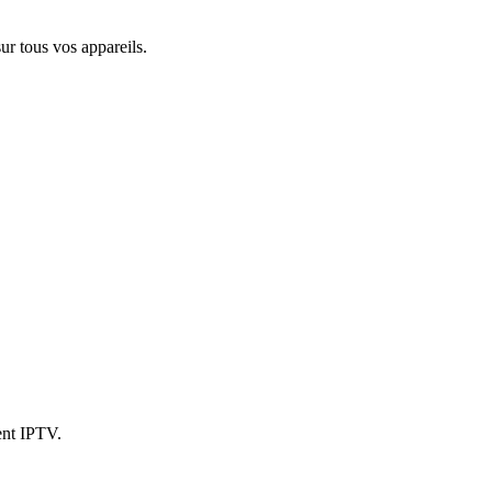
r tous vos appareils.
ent IPTV.