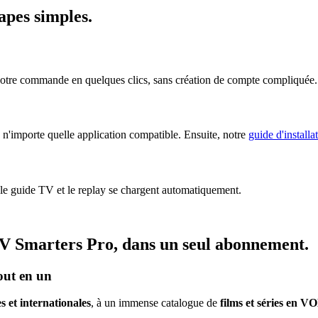
tapes simples
.
votre commande en quelques clics, sans création de compte compliquée.
n'importe quelle application compatible. Ensuite, notre
guide d'installa
 le guide TV et le replay se chargent automatiquement.
V Smarters Pro
, dans un seul abonnement.
out en un
s et internationales
, à un immense catalogue de
films et séries en V
.