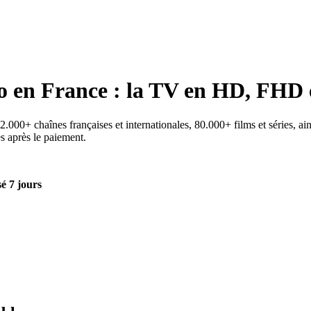
o
en France : la TV en HD, FHD 
000+ chaînes françaises et internationales, 80.000+ films et séries, ain
es après le paiement.
é 7 jours