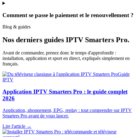
Comment se passe le paiement et le renouvellement ?
Blog & guides
Nos derniers guides
IPTV Smarters Pro
.
Avant de commander, prenez donc le temps d'approfondir :
installation, application et sport en direct, expliqués simplement en
français.
Guide
IPTV
Application IPTV Smarters Pro : le guide complet
2026
Application, abonnement, EPG, replay : tout comprendre sur IPTV
Smarters Pro avant de vous lancer.
Lire l'article →