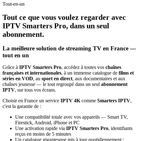
Tout-en-un
Tout ce que vous voulez regarder avec
IPTV Smarters Pro
, dans un seul
abonnement.
La meilleure solution de streaming TV en France —
tout en un
Grâce à
IPTV Smarters Pro
, accédez à toutes vos
chaînes
françaises et internationales
, à un immense catalogue de
films et
séries en VOD
, au
sport en direct
, aux documentaires et aux
chaînes jeunesse — le tout regroupé dans un seul
abonnement
IPTV
, sur tous vos écrans.
Choisir en France un service
IPTV 4K
comme
Smarters IPTV
,
c'est la garantie de :
Une compatibilité totale avec vos appareils — Smart TV,
Firestick, Android, iPhone et PC
Une activation rapide via
IPTV Smarters Pro
, identifiants
reçus en moins de 5 minutes
Un catalogue gigantesque mis à jour quotidiennement :