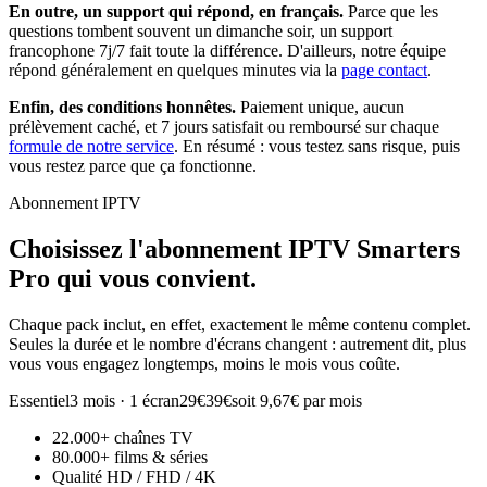
En outre, un support qui répond, en français.
Parce que les
questions tombent souvent un dimanche soir, un support
francophone 7j/7 fait toute la différence. D'ailleurs, notre équipe
répond généralement en quelques minutes via la
page contact
.
Enfin, des conditions honnêtes.
Paiement unique, aucun
prélèvement caché, et 7 jours satisfait ou remboursé sur chaque
formule de notre service
. En résumé : vous testez sans risque, puis
vous restez parce que ça fonctionne.
Abonnement IPTV
Choisissez l'abonnement
IPTV Smarters
Pro
qui vous convient.
Chaque pack inclut, en effet, exactement le même contenu complet.
Seules la durée et le nombre d'écrans changent : autrement dit, plus
vous vous engagez longtemps, moins le mois vous coûte.
Essentiel
3 mois · 1 écran
29€
39€
soit 9,67€ par mois
22.000+ chaînes TV
80.000+ films & séries
Qualité HD / FHD / 4K