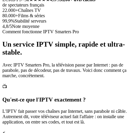
de spectateurs français
22.000+
Chaînes TV
80.000+
Films & séries
99,9%
Stabilité serveurs
4,8/5
Note moyenne
Comment fonctionne IPTV Smarters Pro
Un service IPTV simple, rapide et
ultra-
stable
.
Avec IPTV Smarters Pro, la télévision passe par Internet : pas de
parabole, pas de décodeur, pas de travaux. Voici donc comment ça
marche, concrètement.
📺
Qu'est-ce que l'IPTV exactement ?
L'IPTV fait passer vos chaînes par Internet, sans parabole ni câble.
Autrement dit, votre téléviseur actuel fait l'affaire : on installe une
application, on entre ses codes, et tout est là.
⚡