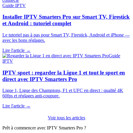
Guide IPTV
Installer IPTV Smarters Pro sur Smart TV, Firestick
et Android : tutoriel complet
Le tutoriel pas à pas pour Smart TV, Firestick, Android et iPhone —
avec les bons réglages.
Lire l'article →
Guide
IPTV
IPTV sport : regarder la Ligue 1 et tout le sport en
direct avec IPTV Smarters Pro
Ligue 1, Ligue des Champions, F1 et UFC en direct : qualité 4K
60fps et réglages anti-coupure.
Lire l'article →
Voir tous les articles
Prêt à commencer avec IPTV Smarters Pro ?