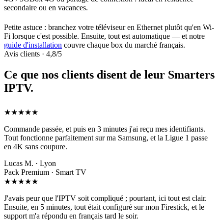
secondaire ou en vacances.
Petite astuce : branchez votre téléviseur en Ethernet plutôt qu'en Wi-
Fi lorsque c'est possible. Ensuite, tout est automatique — et notre
guide d'installation
couvre chaque box du marché français.
Avis clients · 4,8/5
Ce que nos clients disent de leur
Smarters
IPTV
.
★★★★★
Commande passée, et puis en 3 minutes j'ai reçu mes identifiants.
Tout fonctionne parfaitement sur ma Samsung, et la Ligue 1 passe
en 4K sans coupure.
Lucas M. · Lyon
Pack Premium · Smart TV
★★★★★
J'avais peur que l'IPTV soit compliqué ; pourtant, ici tout est clair.
Ensuite, en 5 minutes, tout était configuré sur mon Firestick, et le
support m'a répondu en français tard le soir.