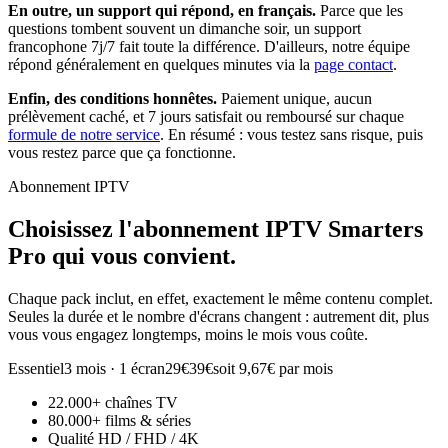
En outre, un support qui répond, en français.
Parce que les
questions tombent souvent un dimanche soir, un support
francophone 7j/7 fait toute la différence. D'ailleurs, notre équipe
répond généralement en quelques minutes via la
page contact
.
Enfin, des conditions honnêtes.
Paiement unique, aucun
prélèvement caché, et 7 jours satisfait ou remboursé sur chaque
formule de notre service
. En résumé : vous testez sans risque, puis
vous restez parce que ça fonctionne.
Abonnement IPTV
Choisissez l'abonnement
IPTV Smarters
Pro
qui vous convient.
Chaque pack inclut, en effet, exactement le même contenu complet.
Seules la durée et le nombre d'écrans changent : autrement dit, plus
vous vous engagez longtemps, moins le mois vous coûte.
Essentiel
3 mois · 1 écran
29€
39€
soit 9,67€ par mois
22.000+ chaînes TV
80.000+ films & séries
Qualité HD / FHD / 4K