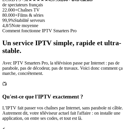
de spectateurs français
22.000+
Chaînes TV
80.000+
Films & séries
99,9%
Stabilité serveurs
4,8/5
Note moyenne
Comment fonctionne IPTV Smarters Pro
Un service IPTV simple, rapide et
ultra-
stable
.
Avec IPTV Smarters Pro, la télévision passe par Internet : pas de
parabole, pas de décodeur, pas de travaux. Voici donc comment ça
marche, concrètement.
📺
Qu'est-ce que l'IPTV exactement ?
L'IPTV fait passer vos chaînes par Internet, sans parabole ni câble.
Autrement dit, votre téléviseur actuel fait l'affaire : on installe une
application, on entre ses codes, et tout est là.
⚡