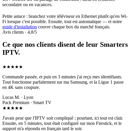
secondaire ou en vacances.
Petite astuce : branchez votre téléviseur en Ethernet plutôt qu'en Wi-
Fi lorsque c'est possible. Ensuite, tout est automatique — et notre
guide d'installation
couvre chaque box du marché français.
Avis clients · 4,8/5
Ce que nos clients disent de leur
Smarters
IPTV
.
★★★★★
Commande passée, et puis en 3 minutes j'ai reçu mes identifiants.
Tout fonctionne parfaitement sur ma Samsung, et la Ligue 1 passe
en 4K sans coupure.
Lucas M. · Lyon
Pack Premium · Smart TV
★★★★★
J'avais peur que l'IPTV soit compliqué ; pourtant, ici tout est clair.
Ensuite, en 5 minutes, tout était configuré sur mon Firestick, et le
support m'a répondu en français tard le soir.