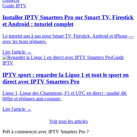
Guide IPTV
Installer IPTV Smarters Pro sur Smart TV, Firestick
et Android : tutoriel complet
Le tutoriel pas à pas pour Smart TV, Firestick, Android et iPhone —
avec les bons réglages.
Lire l'article →
Guide
IPTV
IPTV sport : regarder la Ligue 1 et tout le sport en
direct avec IPTV Smarters Pro
Ligue 1, Ligue des Champions, F1 et UFC en direct : qualité 4K
60fps et réglages anti-coupure.
Lire l'article →
Voir tous les articles
Prêt à commencer avec IPTV Smarters Pro ?