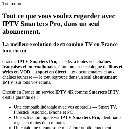
Tout-en-un
Tout ce que vous voulez regarder avec
IPTV Smarters Pro
, dans un seul
abonnement.
La meilleure solution de streaming TV en France —
tout en un
Grâce à
IPTV Smarters Pro
, accédez à toutes vos
chaînes
françaises et internationales
, à un immense catalogue de
films et
séries en VOD
, au
sport en direct
, aux documentaires et aux
chaînes jeunesse — le tout regroupé dans un seul
abonnement
IPTV
, sur tous vos écrans.
Choisir en France un service
IPTV 4K
comme
Smarters IPTV
,
c'est la garantie de :
Une compatibilité totale avec vos appareils — Smart TV,
Firestick, Android, iPhone et PC
Une activation rapide via
IPTV Smarters Pro
, identifiants
reçus en moins de 5 minutes
Un catalogue gigantesque mis à jour quotidiennement :