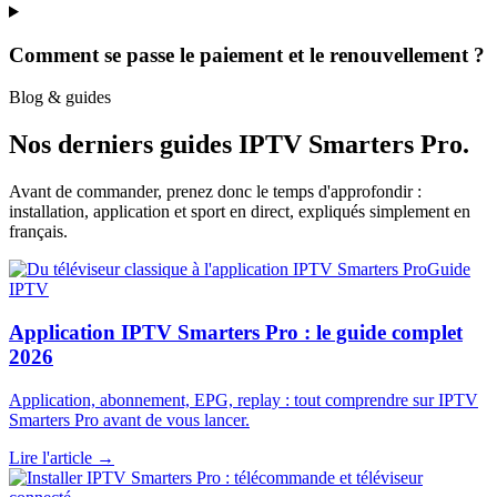
Comment se passe le paiement et le renouvellement ?
Blog & guides
Nos derniers guides
IPTV Smarters Pro
.
Avant de commander, prenez donc le temps d'approfondir :
installation, application et sport en direct, expliqués simplement en
français.
Guide
IPTV
Application IPTV Smarters Pro : le guide complet
2026
Application, abonnement, EPG, replay : tout comprendre sur IPTV
Smarters Pro avant de vous lancer.
Lire l'article →