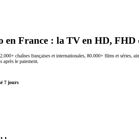
o
en France : la TV en HD, FHD 
000+ chaînes françaises et internationales, 80.000+ films et séries, ain
es après le paiement.
é 7 jours