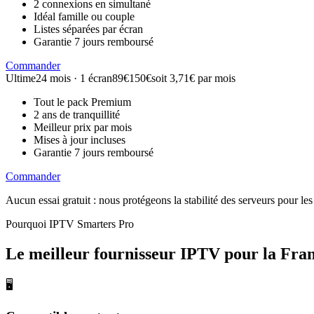
2 connexions en simultané
Idéal famille ou couple
Listes séparées par écran
Garantie 7 jours remboursé
Commander
Ultime
24 mois · 1 écran
89€
150€
soit 3,71€ par mois
Tout le pack Premium
2 ans de tranquillité
Meilleur prix par mois
Mises à jour incluses
Garantie 7 jours remboursé
Commander
Aucun essai gratuit : nous protégeons la stabilité des serveurs pour 
Pourquoi IPTV Smarters Pro
Le meilleur fournisseur IPTV
pour la Fra
🖥