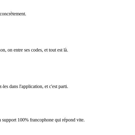
 concrètement.
on, on entre ses codes, et tout est là.
s dans l'application, et c'est parti.
 un support 100% francophone qui répond vite.