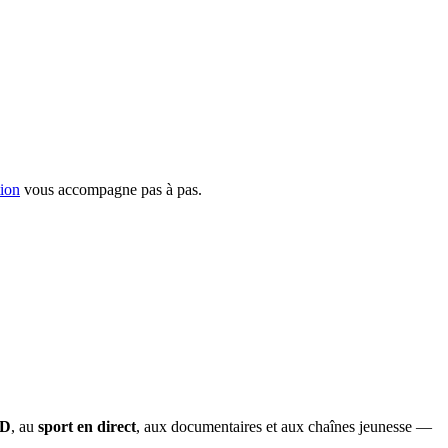
tion
vous accompagne pas à pas.
OD
, au
sport en direct
, aux documentaires et aux chaînes jeunesse —