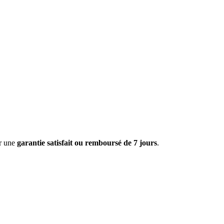
ar une
garantie satisfait ou remboursé de 7 jours
.