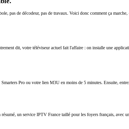
able
.
rabole, pas de décodeur, pas de travaux. Voici donc comment ça marche,
ment dit, votre téléviseur actuel fait l'affaire : on installe une applicati
Smarters Pro ou votre lien M3U en moins de 5 minutes. Ensuite, entrez-le
n résumé, un service IPTV France taillé pour les foyers français, avec