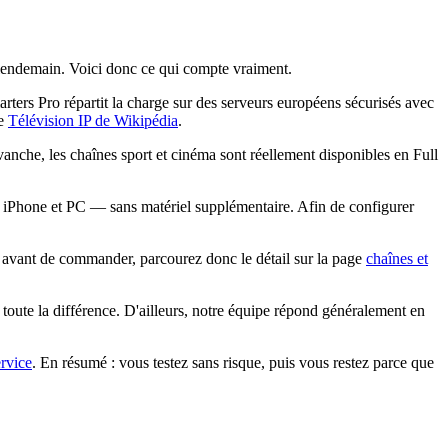
u lendemain. Voici donc ce qui compte vraiment.
rs Pro répartit la charge sur des serveurs européens sécurisés avec
le
Télévision IP de Wikipédia
.
nche, les chaînes sport et cinéma sont réellement disponibles en Full
Phone et PC — sans matériel supplémentaire. Afin de configurer
: avant de commander, parcourez donc le détail sur la page
chaînes et
toute la différence. D'ailleurs, notre équipe répond généralement en
ervice
. En résumé : vous testez sans risque, puis vous restez parce que