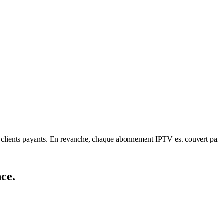
les clients payants. En revanche, chaque abonnement IPTV est couvert p
nce
.