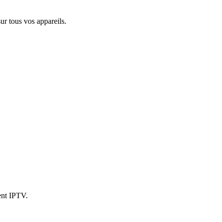
r tous vos appareils.
ent IPTV.