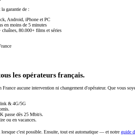
t la garantie de :
ick, Android, iPhone et PC
eçus en moins de 5 minutes
chaînes, 80.000+ films et séries
tous les opérateurs français
.
 a en France aucune intervention ni changement d'opérateur. Que vous
rlink & 4G/5G
omis.
4K passe dès 25 Mbit/s.
ire ou en vacances.
i lorsque c'est possible. Ensuite, tout est automatique — et notre
guide d