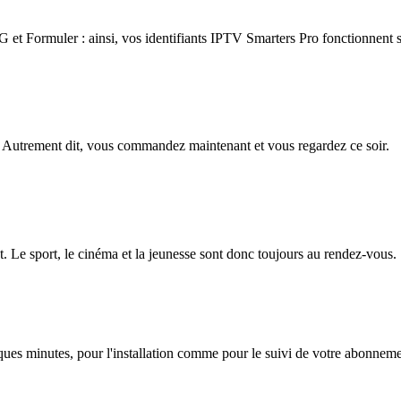
 Formuler : ainsi, vos identifiants IPTV Smarters Pro fonctionnent su
 Autrement dit, vous commandez maintenant et vous regardez ce soir.
. Le sport, le cinéma et la jeunesse sont donc toujours au rendez-vous.
lques minutes, pour l'installation comme pour le suivi de votre abonnem