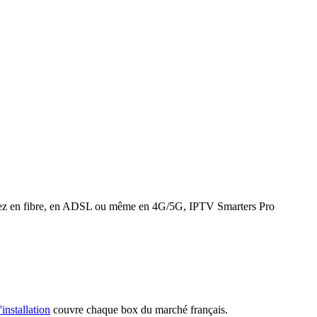
 soyez en fibre, en ADSL ou même en 4G/5G, IPTV Smarters Pro
'installation
couvre chaque box du marché français.