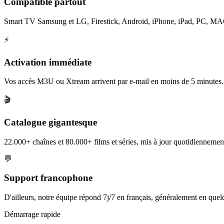
Compatible partout
Smart TV Samsung et LG, Firestick, Android, iPhone, iPad, PC, MAG et
⚡
Activation immédiate
Vos accès M3U ou Xtream arrivent par e-mail en moins de 5 minutes.
🎬
Catalogue gigantesque
22.000+ chaînes et 80.000+ films et séries, mis à jour quotidiennement
💬
Support francophone
D'ailleurs, notre équipe répond 7j/7 en français, généralement en que
Démarrage rapide