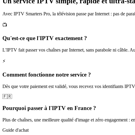
Un service IPTV simple, rapide et
ultra-st
Avec IPTV Smarters Pro, la télévision passe par Internet : pas de pa
📺
Qu'est-ce que l'IPTV exactement ?
L'IPTV fait passer vos chaînes par Internet, sans parabole ni câble. Autre
⚡
Comment fonctionne notre service ?
Dès que votre paiement est validé, vous recevez vos identifiants IPTV 
🇫🇷
Pourquoi passer à l'IPTV en France ?
Plus de chaînes, une meilleure qualité d'image et zéro engagement : e
Guide d'achat