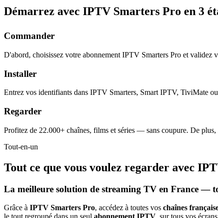
Démarrez avec IPTV Smarters Pro en
3 é
Commander
D'abord, choisissez votre abonnement IPTV Smarters Pro et validez 
Installer
Entrez vos identifiants dans IPTV Smarters, Smart IPTV, TiviMate ou 
Regarder
Profitez de 22.000+ chaînes, films et séries — sans coupure. De plus,
Tout-en-un
Tout ce que vous voulez regarder avec
IPT
La meilleure solution de streaming TV en France — t
Grâce à
IPTV Smarters Pro
, accédez à toutes vos
chaînes française
le tout regroupé dans un seul
abonnement IPTV
, sur tous vos écrans