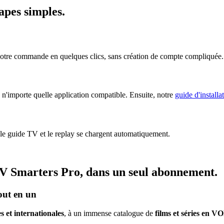
tapes simples
.
votre commande en quelques clics, sans création de compte compliquée.
n'importe quelle application compatible. Ensuite, notre
guide d'installa
 le guide TV et le replay se chargent automatiquement.
V Smarters Pro
, dans un seul abonnement.
out en un
s et internationales
, à un immense catalogue de
films et séries en V
.