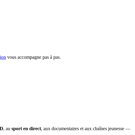
tion
vous accompagne pas à pas.
OD
, au
sport en direct
, aux documentaires et aux chaînes jeunesse —