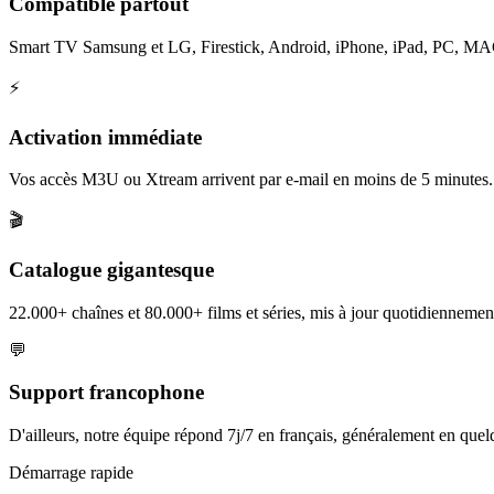
Compatible partout
Smart TV Samsung et LG, Firestick, Android, iPhone, iPad, PC, MAG et
⚡
Activation immédiate
Vos accès M3U ou Xtream arrivent par e-mail en moins de 5 minutes.
🎬
Catalogue gigantesque
22.000+ chaînes et 80.000+ films et séries, mis à jour quotidiennement
💬
Support francophone
D'ailleurs, notre équipe répond 7j/7 en français, généralement en que
Démarrage rapide