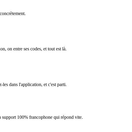
 concrètement.
on, on entre ses codes, et tout est là.
s dans l'application, et c'est parti.
 un support 100% francophone qui répond vite.