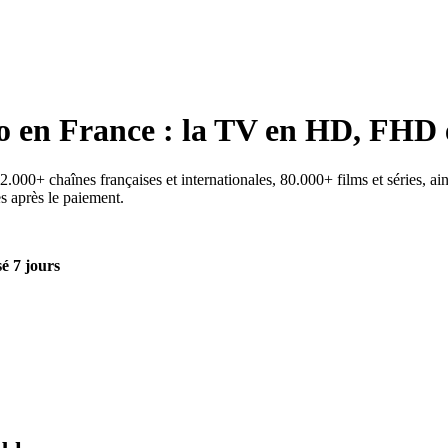
o
en France : la TV en HD, FHD 
000+ chaînes françaises et internationales, 80.000+ films et séries, ain
es après le paiement.
é 7 jours