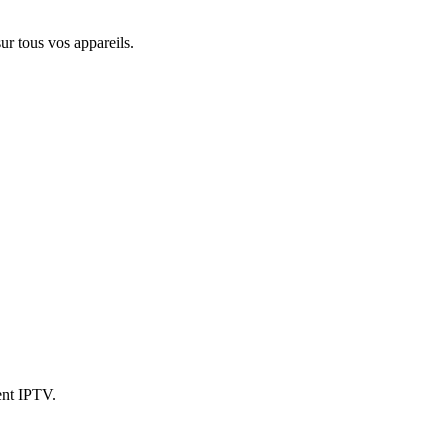
r tous vos appareils.
ent IPTV.