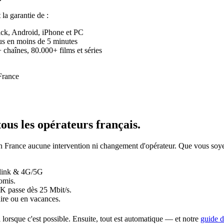
t la garantie de :
ick, Android, iPhone et PC
eçus en moins de 5 minutes
chaînes, 80.000+ films et séries
tous les opérateurs français
.
 a en France aucune intervention ni changement d'opérateur. Que vous
rlink & 4G/5G
omis.
4K passe dès 25 Mbit/s.
ire ou en vacances.
i lorsque c'est possible. Ensuite, tout est automatique — et notre
guide d