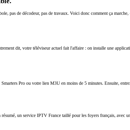
able
.
rabole, pas de décodeur, pas de travaux. Voici donc comment ça marche,
ment dit, votre téléviseur actuel fait l'affaire : on installe une applicati
Smarters Pro ou votre lien M3U en moins de 5 minutes. Ensuite, entrez-le
n résumé, un service IPTV France taillé pour les foyers français, avec