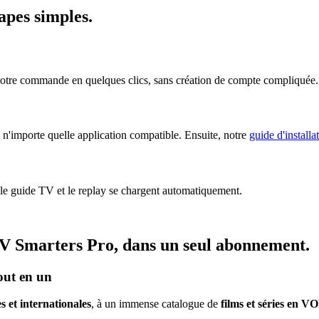
tapes simples
.
votre commande en quelques clics, sans création de compte compliquée.
n'importe quelle application compatible. Ensuite, notre
guide d'installa
 le guide TV et le replay se chargent automatiquement.
V Smarters Pro
, dans un seul abonnement.
out en un
s et internationales
, à un immense catalogue de
films et séries en V
.