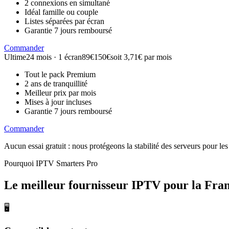
2 connexions en simultané
Idéal famille ou couple
Listes séparées par écran
Garantie 7 jours remboursé
Commander
Ultime
24 mois · 1 écran
89€
150€
soit 3,71€ par mois
Tout le pack Premium
2 ans de tranquillité
Meilleur prix par mois
Mises à jour incluses
Garantie 7 jours remboursé
Commander
Aucun essai gratuit : nous protégeons la stabilité des serveurs pour 
Pourquoi IPTV Smarters Pro
Le meilleur fournisseur IPTV
pour la Fra
🖥