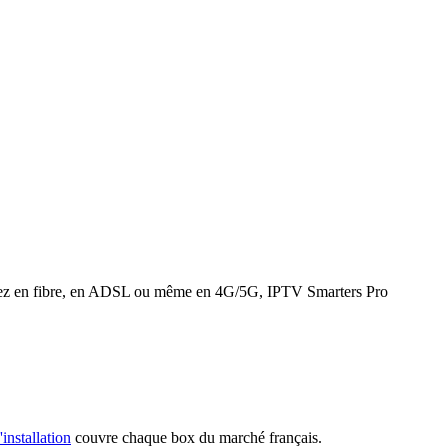
 soyez en fibre, en ADSL ou même en 4G/5G, IPTV Smarters Pro
'installation
couvre chaque box du marché français.