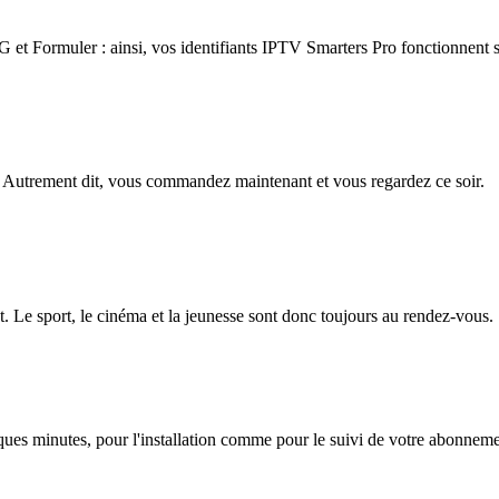
 Formuler : ainsi, vos identifiants IPTV Smarters Pro fonctionnent su
 Autrement dit, vous commandez maintenant et vous regardez ce soir.
. Le sport, le cinéma et la jeunesse sont donc toujours au rendez-vous.
lques minutes, pour l'installation comme pour le suivi de votre abonnem