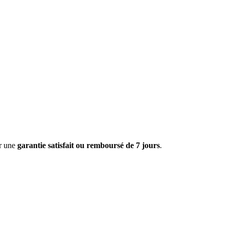
ar une
garantie satisfait ou remboursé de 7 jours
.