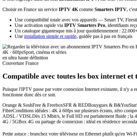
Choisir en France un service
IPTV 4K
comme
Smarters IPTV
, c'es
Une compatibilité totale avec vos appareils — Smart TV, Firest
Une activation rapide via
IPTV Smarters Pro
, identifiants r
Un catalogue gigantesque mis à jour quotidiennement : 22.000+ 
Une
installation simple et rapide
, guidée pas à pas en français
4K · 60fps
Sport, cinéma et séries
en ultra haute définition
Couverture France
Compatible avec toutes les box internet
et 
Puisque l'IPTV passe par votre connexion Internet existante, il n'y
fonctionne donc dès ce soir.
Orange & Sosh
Free & Freebox
SFR & RED
Bouygues & B&You
Sta
Fibre
Conditions idéales : 4K à 60fps sur plusieurs écrans, zéro compr
ADSL / VDSL
Dès 15 Mbit/s, le Full HD est parfaitement fluide ; la 
4G / 5G
Box 4G ou partage de connexion : idéal en résidence seconda
Petite astuce : branchez votre téléviseur en Ethernet plutôt qu'en Wi-F