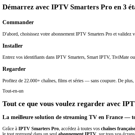
Démarrez avec IPTV Smarters Pro en
3 é
Commander
D'abord, choisissez votre abonnement IPTV Smarters Pro et validez 
Installer
Entrez vos identifiants dans IPTV Smarters, Smart IPTV, TiviMate ou 
Regarder
Profitez de 22.000+ chaînes, films et séries — sans coupure. De plus,
Tout-en-un
Tout ce que vous voulez regarder avec
IPT
La meilleure solution de streaming TV en France — t
Grâce à
IPTV Smarters Pro
, accédez à toutes vos
chaînes française
le tout regroupé dans un seul
abonnement IPTV
, sur tous vos écrans