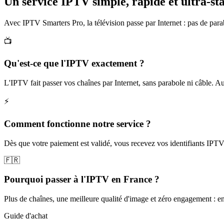
Un service IPTV simple, rapide et
ultra-st
Avec IPTV Smarters Pro, la télévision passe par Internet : pas de pa
📺
Qu'est-ce que l'IPTV exactement ?
L'IPTV fait passer vos chaînes par Internet, sans parabole ni câble. Autre
⚡
Comment fonctionne notre service ?
Dès que votre paiement est validé, vous recevez vos identifiants IPTV 
🇫🇷
Pourquoi passer à l'IPTV en France ?
Plus de chaînes, une meilleure qualité d'image et zéro engagement : e
Guide d'achat