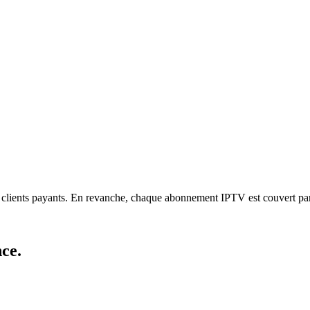
les clients payants. En revanche, chaque abonnement IPTV est couvert p
nce
.