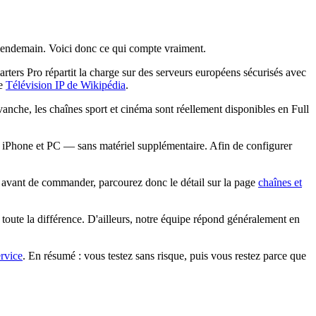
u lendemain. Voici donc ce qui compte vraiment.
rs Pro répartit la charge sur des serveurs européens sécurisés avec
le
Télévision IP de Wikipédia
.
nche, les chaînes sport et cinéma sont réellement disponibles en Full
Phone et PC — sans matériel supplémentaire. Afin de configurer
: avant de commander, parcourez donc le détail sur la page
chaînes et
toute la différence. D'ailleurs, notre équipe répond généralement en
ervice
. En résumé : vous testez sans risque, puis vous restez parce que