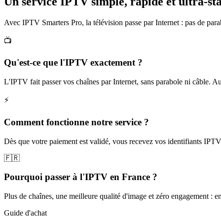
Un service IPTV simple, rapide et
ultra-st
Avec IPTV Smarters Pro, la télévision passe par Internet : pas de pa
📺
Qu'est-ce que l'IPTV exactement ?
L'IPTV fait passer vos chaînes par Internet, sans parabole ni câble. Autre
⚡
Comment fonctionne notre service ?
Dès que votre paiement est validé, vous recevez vos identifiants IPTV 
🇫🇷
Pourquoi passer à l'IPTV en France ?
Plus de chaînes, une meilleure qualité d'image et zéro engagement : e
Guide d'achat