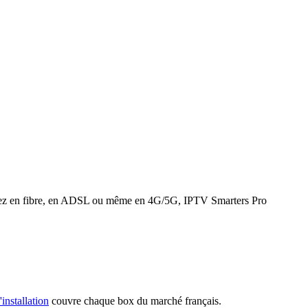
 soyez en fibre, en ADSL ou même en 4G/5G, IPTV Smarters Pro
'installation
couvre chaque box du marché français.