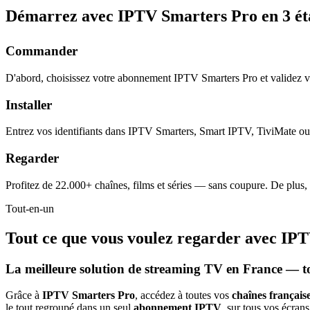
Démarrez avec IPTV Smarters Pro en
3 é
Commander
D'abord, choisissez votre abonnement IPTV Smarters Pro et validez 
Installer
Entrez vos identifiants dans IPTV Smarters, Smart IPTV, TiviMate ou 
Regarder
Profitez de 22.000+ chaînes, films et séries — sans coupure. De plus,
Tout-en-un
Tout ce que vous voulez regarder avec
IPT
La meilleure solution de streaming TV en France — t
Grâce à
IPTV Smarters Pro
, accédez à toutes vos
chaînes française
le tout regroupé dans un seul
abonnement IPTV
, sur tous vos écrans