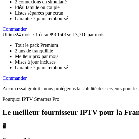
2 connexions en simultané
Idéal famille ou couple
Listes séparées par écran
Garantie 7 jours remboursé
Commander
Ultime
24 mois · 1 écran
89€
150€
soit 3,71€ par mois
Tout le pack Premium
2 ans de tranquillité
Meilleur prix par mois
Mises à jour incluses
Garantie 7 jours remboursé
Commander
Aucun essai gratuit : nous protégeons la stabilité des serveurs pour 
Pourquoi IPTV Smarters Pro
Le meilleur fournisseur IPTV
pour la Fra
🖥