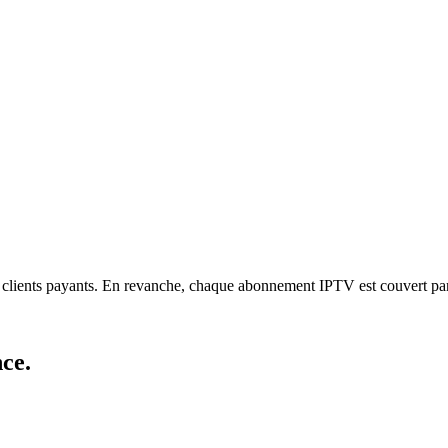
les clients payants. En revanche, chaque abonnement IPTV est couvert p
nce
.