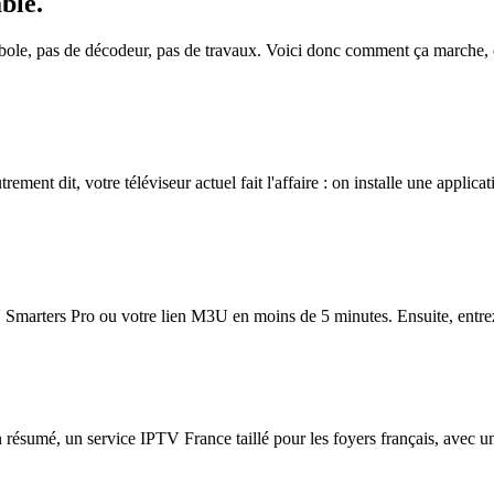
able
.
rabole, pas de décodeur, pas de travaux. Voici donc comment ça marche,
ment dit, votre téléviseur actuel fait l'affaire : on installe une applicati
Smarters Pro ou votre lien M3U en moins de 5 minutes. Ensuite, entrez-le
n résumé, un service IPTV France taillé pour les foyers français, avec