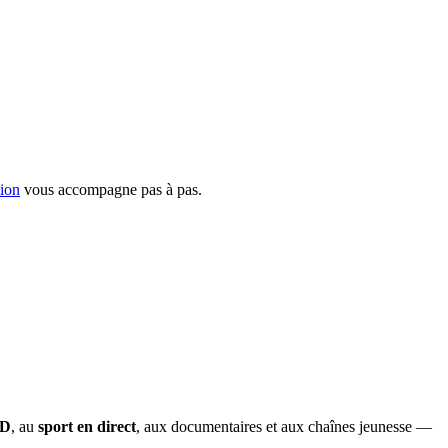
tion
vous accompagne pas à pas.
OD
, au
sport en direct
, aux documentaires et aux chaînes jeunesse —