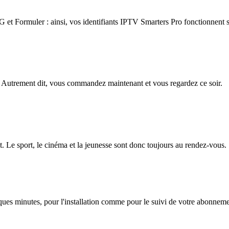
 Formuler : ainsi, vos identifiants IPTV Smarters Pro fonctionnent su
 Autrement dit, vous commandez maintenant et vous regardez ce soir.
. Le sport, le cinéma et la jeunesse sont donc toujours au rendez-vous.
lques minutes, pour l'installation comme pour le suivi de votre abonnem