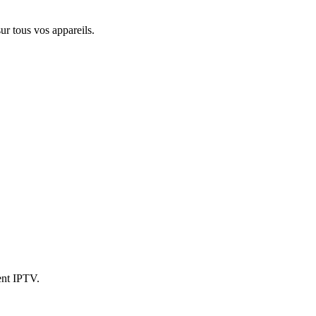
r tous vos appareils.
ent IPTV.