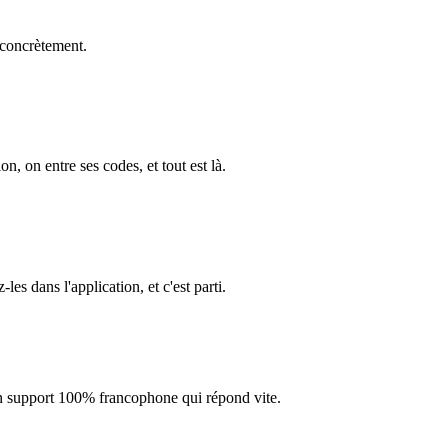
 concrètement.
on, on entre ses codes, et tout est là.
s dans l'application, et c'est parti.
 un support 100% francophone qui répond vite.