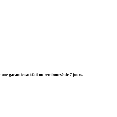
ar une
garantie satisfait ou remboursé de 7 jours
.