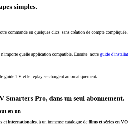
tapes simples
.
votre commande en quelques clics, sans création de compte compliquée.
n'importe quelle application compatible. Ensuite, notre
guide d'installa
 le guide TV et le replay se chargent automatiquement.
V Smarters Pro
, dans un seul abonnement.
out en un
s et internationales
, à un immense catalogue de
films et séries en V
.