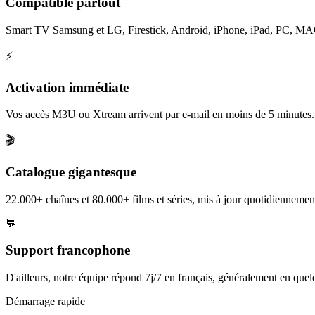
Compatible partout
Smart TV Samsung et LG, Firestick, Android, iPhone, iPad, PC, MAG et
⚡
Activation immédiate
Vos accès M3U ou Xtream arrivent par e-mail en moins de 5 minutes.
🎬
Catalogue gigantesque
22.000+ chaînes et 80.000+ films et séries, mis à jour quotidiennement
💬
Support francophone
D'ailleurs, notre équipe répond 7j/7 en français, généralement en que
Démarrage rapide