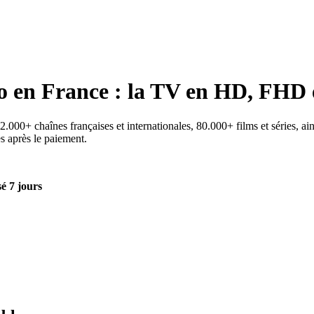
o
en France : la TV en HD, FHD 
000+ chaînes françaises et internationales, 80.000+ films et séries, ain
es après le paiement.
é 7 jours