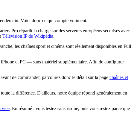
u lendemain. Voici donc ce qui compte vraiment.
rs Pro répartit la charge sur des serveurs européens sécurisés avec
le
Télévision IP de Wikipédia
.
nche, les chaînes sport et cinéma sont réellement disponibles en Full
Phone et PC — sans matériel supplémentaire. Afin de configurer
: avant de commander, parcourez donc le détail sur la page
chaînes et
toute la différence. D'ailleurs, notre équipe répond généralement en
ervice
. En résumé : vous testez sans risque, puis vous restez parce que