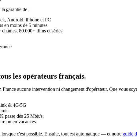
t la garantie de :
ick, Android, iPhone et PC
eçus en moins de 5 minutes
chaînes, 80.000+ films et séries
tous les opérateurs français
.
 a en France aucune intervention ni changement d'opérateur. Que vous
rlink & 4G/5G
omis.
4K passe dès 25 Mbit/s.
ire ou en vacances.
i lorsque c'est possible. Ensuite, tout est automatique — et notre
guide d