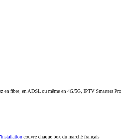
 soyez en fibre, en ADSL ou même en 4G/5G, IPTV Smarters Pro
'installation
couvre chaque box du marché français.