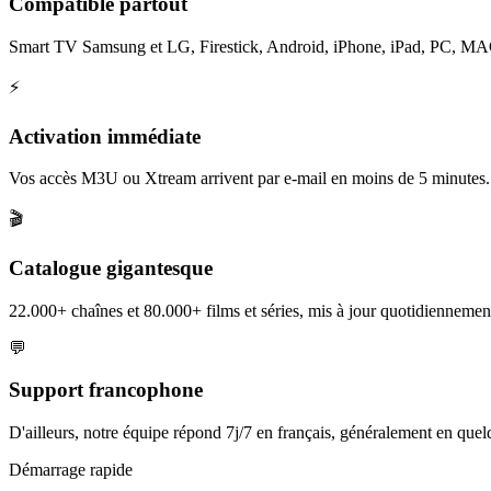
Compatible partout
Smart TV Samsung et LG, Firestick, Android, iPhone, iPad, PC, MAG et
⚡
Activation immédiate
Vos accès M3U ou Xtream arrivent par e-mail en moins de 5 minutes.
🎬
Catalogue gigantesque
22.000+ chaînes et 80.000+ films et séries, mis à jour quotidiennement
💬
Support francophone
D'ailleurs, notre équipe répond 7j/7 en français, généralement en que
Démarrage rapide