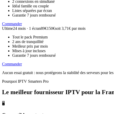
2 connexions en simultané
Idéal famille ou couple
Listes séparées par écran
Garantie 7 jours remboursé
Commander
Ultime
24 mois · 1 écran
89€
150€
soit 3,71€ par mois
Tout le pack Premium
2 ans de tranquillité
Meilleur prix par mois
Mises à jour incluses
Garantie 7 jours remboursé
Commander
Aucun essai gratuit : nous protégeons la stabilité des serveurs pour 
Pourquoi IPTV Smarters Pro
Le meilleur fournisseur IPTV
pour la Fra
🖥