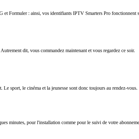
 Formuler : ainsi, vos identifiants IPTV Smarters Pro fonctionnent su
 Autrement dit, vous commandez maintenant et vous regardez ce soir.
. Le sport, le cinéma et la jeunesse sont donc toujours au rendez-vous.
lques minutes, pour l'installation comme pour le suivi de votre abonnem