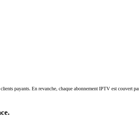
les clients payants. En revanche, chaque abonnement IPTV est couvert p
nce
.