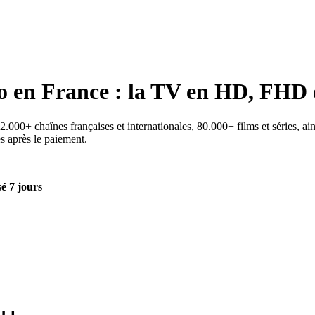
o
en France : la TV en HD, FHD 
000+ chaînes françaises et internationales, 80.000+ films et séries, ain
es après le paiement.
é 7 jours