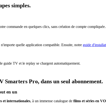
tapes simples
.
votre commande en quelques clics, sans création de compte compliquée.
n'importe quelle application compatible. Ensuite, notre
guide d'installa
 le guide TV et le replay se chargent automatiquement.
V Smarters Pro
, dans un seul abonnement.
out en un
s et internationales
, à un immense catalogue de
films et séries en V
.