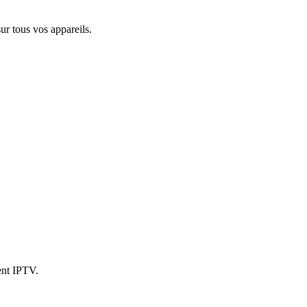
r tous vos appareils.
ent IPTV.