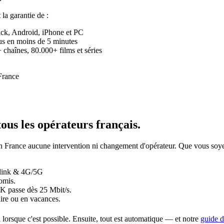
t la garantie de :
ick, Android, iPhone et PC
eçus en moins de 5 minutes
chaînes, 80.000+ films et séries
tous les opérateurs français
.
 a en France aucune intervention ni changement d'opérateur. Que vous
rlink & 4G/5G
omis.
4K passe dès 25 Mbit/s.
ire ou en vacances.
i lorsque c'est possible. Ensuite, tout est automatique — et notre
guide d