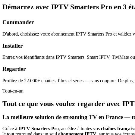
Démarrez avec IPTV Smarters Pro en
3 é
Commander
D'abord, choisissez votre abonnement IPTV Smarters Pro et validez 
Installer
Entrez vos identifiants dans IPTV Smarters, Smart IPTV, TiviMate ou 
Regarder
Profitez de 22.000+ chaînes, films et séries — sans coupure. De plus,
Tout-en-un
Tout ce que vous voulez regarder avec
IPT
La meilleure solution de streaming TV en France — t
Grâce à
IPTV Smarters Pro
, accédez à toutes vos
chaînes française
le tout regroupé dans un seul
abonnement IPTV
, sur tous vos écrans