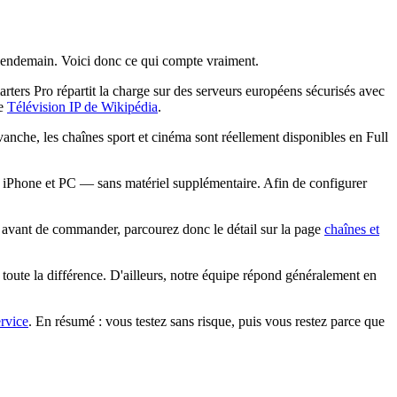
u lendemain. Voici donc ce qui compte vraiment.
rs Pro répartit la charge sur des serveurs européens sécurisés avec
le
Télévision IP de Wikipédia
.
nche, les chaînes sport et cinéma sont réellement disponibles en Full
Phone et PC — sans matériel supplémentaire. Afin de configurer
: avant de commander, parcourez donc le détail sur la page
chaînes et
toute la différence. D'ailleurs, notre équipe répond généralement en
ervice
. En résumé : vous testez sans risque, puis vous restez parce que