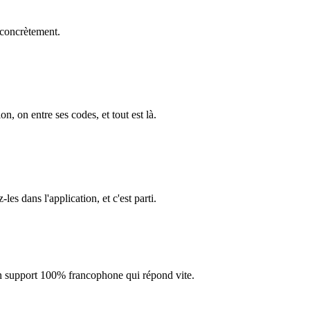
 concrètement.
on, on entre ses codes, et tout est là.
s dans l'application, et c'est parti.
 un support 100% francophone qui répond vite.