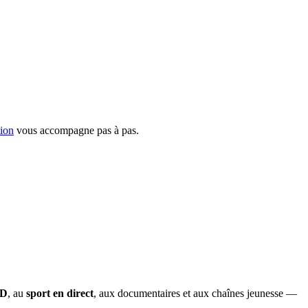
tion
vous accompagne pas à pas.
OD
, au
sport en direct
, aux documentaires et aux chaînes jeunesse —