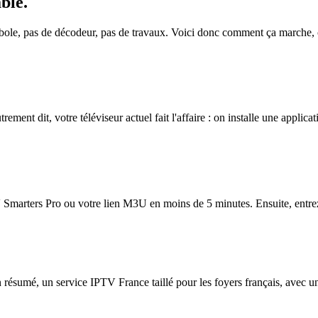
able
.
rabole, pas de décodeur, pas de travaux. Voici donc comment ça marche,
ment dit, votre téléviseur actuel fait l'affaire : on installe une applicati
Smarters Pro ou votre lien M3U en moins de 5 minutes. Ensuite, entrez-le
n résumé, un service IPTV France taillé pour les foyers français, avec