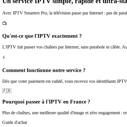
Un service IPTV simple, rapide et
ultra-st
Avec IPTV Smarters Pro, la télévision passe par Internet : pas de pa
📺
Qu'est-ce que l'IPTV exactement ?
L'IPTV fait passer vos chaînes par Internet, sans parabole ni câble. Autre
⚡
Comment fonctionne notre service ?
Dès que votre paiement est validé, vous recevez vos identifiants IPTV 
🇫🇷
Pourquoi passer à l'IPTV en France ?
Plus de chaînes, une meilleure qualité d'image et zéro engagement : e
Guide d'achat