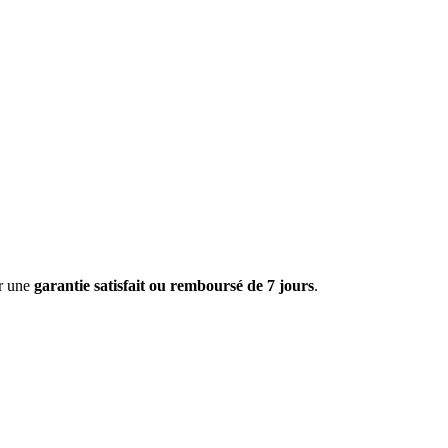
ar une
garantie satisfait ou remboursé de 7 jours
.