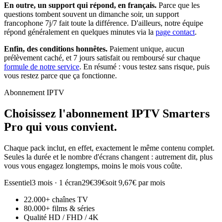
En outre, un support qui répond, en français.
Parce que les
questions tombent souvent un dimanche soir, un support
francophone 7j/7 fait toute la différence. D'ailleurs, notre équipe
répond généralement en quelques minutes via la
page contact
.
Enfin, des conditions honnêtes.
Paiement unique, aucun
prélèvement caché, et 7 jours satisfait ou remboursé sur chaque
formule de notre service
. En résumé : vous testez sans risque, puis
vous restez parce que ça fonctionne.
Abonnement IPTV
Choisissez l'abonnement
IPTV Smarters
Pro
qui vous convient.
Chaque pack inclut, en effet, exactement le même contenu complet.
Seules la durée et le nombre d'écrans changent : autrement dit, plus
vous vous engagez longtemps, moins le mois vous coûte.
Essentiel
3 mois · 1 écran
29€
39€
soit 9,67€ par mois
22.000+ chaînes TV
80.000+ films & séries
Qualité HD / FHD / 4K