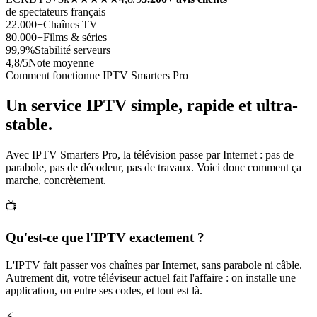
de spectateurs français
22.000+
Chaînes TV
80.000+
Films & séries
99,9%
Stabilité serveurs
4,8/5
Note moyenne
Comment fonctionne IPTV Smarters Pro
Un service IPTV simple, rapide et
ultra-
stable
.
Avec IPTV Smarters Pro, la télévision passe par Internet : pas de
parabole, pas de décodeur, pas de travaux. Voici donc comment ça
marche, concrètement.
📺
Qu'est-ce que l'IPTV exactement ?
L'IPTV fait passer vos chaînes par Internet, sans parabole ni câble.
Autrement dit, votre téléviseur actuel fait l'affaire : on installe une
application, on entre ses codes, et tout est là.
⚡