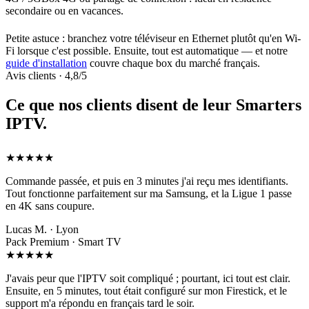
secondaire ou en vacances.
Petite astuce : branchez votre téléviseur en Ethernet plutôt qu'en Wi-
Fi lorsque c'est possible. Ensuite, tout est automatique — et notre
guide d'installation
couvre chaque box du marché français.
Avis clients · 4,8/5
Ce que nos clients disent de leur
Smarters
IPTV
.
★★★★★
Commande passée, et puis en 3 minutes j'ai reçu mes identifiants.
Tout fonctionne parfaitement sur ma Samsung, et la Ligue 1 passe
en 4K sans coupure.
Lucas M. · Lyon
Pack Premium · Smart TV
★★★★★
J'avais peur que l'IPTV soit compliqué ; pourtant, ici tout est clair.
Ensuite, en 5 minutes, tout était configuré sur mon Firestick, et le
support m'a répondu en français tard le soir.