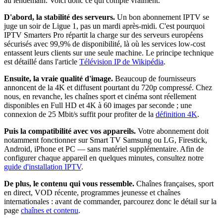
au lendemain. Voici donc ce qui compte vraiment.
D'abord, la stabilité des serveurs.
Un bon abonnement IPTV se
juge un soir de Ligue 1, pas un mardi après-midi. C'est pourquoi
IPTV Smarters Pro répartit la charge sur des serveurs européens
sécurisés avec 99,9% de disponibilité, là où les services low-cost
entassent leurs clients sur une seule machine. Le principe technique
est détaillé dans l'article
Télévision IP de Wikipédia
.
Ensuite, la vraie qualité d'image.
Beaucoup de fournisseurs
annoncent de la 4K et diffusent pourtant du 720p compressé. Chez
nous, en revanche, les chaînes sport et cinéma sont réellement
disponibles en Full HD et 4K à 60 images par seconde ; une
connexion de 25 Mbit/s suffit pour profiter de la
définition 4K
.
Puis la compatibilité avec vos appareils.
Votre abonnement doit
notamment fonctionner sur Smart TV Samsung ou LG, Firestick,
Android, iPhone et PC — sans matériel supplémentaire. Afin de
configurer chaque appareil en quelques minutes, consultez notre
guide d'installation IPTV
.
De plus, le contenu qui vous ressemble.
Chaînes françaises, sport
en direct, VOD récente, programmes jeunesse et chaînes
internationales : avant de commander, parcourez donc le détail sur la
page
chaînes et contenu
.