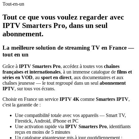
Tout-en-un
Tout ce que vous voulez regarder avec
IPTV Smarters Pro
, dans un seul
abonnement.
La meilleure solution de streaming TV en France —
tout en un
Grâce à
IPTV Smarters Pro
, accédez à toutes vos
chaînes
françaises et internationales
, à un immense catalogue de
films et
séries en VOD
, au
sport en direct
, aux documentaires et aux
chaînes jeunesse — le tout regroupé dans un seul
abonnement
IPTV
, sur tous vos écrans.
Choisir en France un service
IPTV 4K
comme
Smarters IPTV
,
c'est la garantie de :
Une compatibilité totale avec vos appareils — Smart TV,
Firestick, Android, iPhone et PC
Une activation rapide via
IPTV Smarters Pro
, identifiants
reçus en moins de 5 minutes
Un catalogue gigantesque mis à jour quotidiennement :