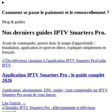
Comment se passe le paiement et le renouvellement ?
Blog & guides
Nos derniers guides
IPTV Smarters Pro
.
Avant de commander, prenez donc le temps d'approfondir :
installation, application et sport en direct, expliqués simplement en
français.
Guide
IPTV
Application IPTV Smarters Pro : le guide complet
2026
Application, abonnement, EPG, replay : tout comprendre sur IPTV
Smarters Pro avant de vous lancer.
Lire l'article →