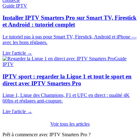
Guide IPTV
Installer IPTV Smarters Pro sur Smart TV, Firestick
et Android : tutoriel complet
Le tutoriel pas à pas pour Smart TV, Firestick, Android et iPhone —
avec les bons réglages.
Lire l'article →
Guide
IPTV
IPTV sport : regarder la Ligue 1 et tout le sport en
direct avec IPTV Smarters Pro
Ligue 1, Ligue des Champions, F1 et UFC en direct : qualité 4K
60fps et réglages anti-coupure.
Lire l'article →
Voir tous les articles
Prêt à commencer avec IPTV Smarters Pro ?